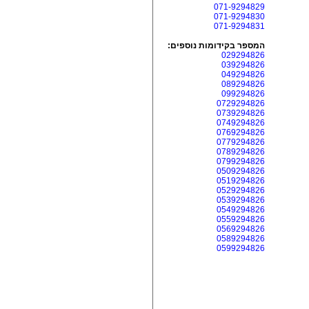
071-9294829
071-9294830
071-9294831
המספר בקידומות נוספים:
029294826
039294826
049294826
089294826
099294826
0729294826
0739294826
0749294826
0769294826
0779294826
0789294826
0799294826
0509294826
0519294826
0529294826
0539294826
0549294826
0559294826
0569294826
0589294826
0599294826