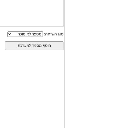
סוג השיחה: