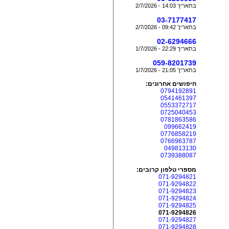
בתאריך 14:03 - 2/7/2026
03-7177417
בתאריך 09:42 - 2/7/2026
02-6294666
בתאריך 22:29 - 1/7/2026
059-8201739
בתאריך 21:05 - 1/7/2026
חיפושים אחרונים:
0794192891
0541461397
0553372717
0725040453
0781863586
099662419
0776858219
0766963787
049813130
0739388087
מספרי טלפון קרובים:
071-9294821
071-9294822
071-9294823
071-9294824
071-9294825
071-9294826
071-9294827
071-9294828