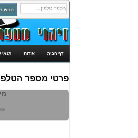
דף הבית
אודות
תנאי 
פרטי מספר הטלפון: 9294826
מי מ
826