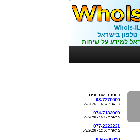
WhoIs-I
 טלפון בישראל
אל למידע על שיחות
דיווחים אחרונים:
03-7270000
בתאריך 16:52 - 5/7/2026
074-7133900
בתאריך 15:19 - 5/7/2026
077-2222221
בתאריך 12:00 - 5/7/2026
03-6286858