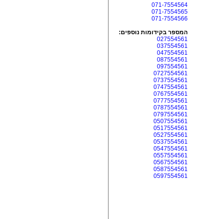
071-7554564
071-7554565
071-7554566
המספר בקידומות נוספים:
027554561
037554561
047554561
087554561
097554561
0727554561
0737554561
0747554561
0767554561
0777554561
0787554561
0797554561
0507554561
0517554561
0527554561
0537554561
0547554561
0557554561
0567554561
0587554561
0597554561