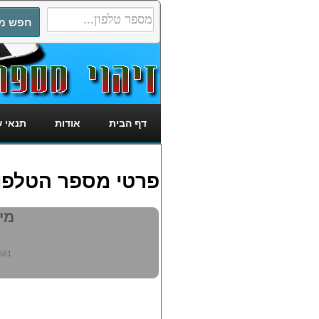
דף הבית
אודות
תנאי 
פרטי מספר הטלפון: 7554561
מי מ
561