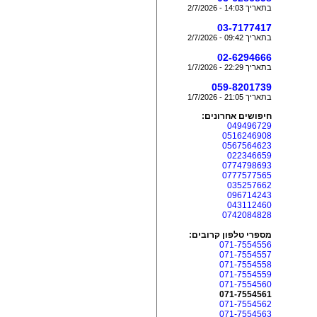
בתאריך 14:03 - 2/7/2026
03-7177417
בתאריך 09:42 - 2/7/2026
02-6294666
בתאריך 22:29 - 1/7/2026
059-8201739
בתאריך 21:05 - 1/7/2026
חיפושים אחרונים:
049496729
0516246908
0567564623
022346659
0774798693
0777577565
035257662
096714243
043112460
0742084828
מספרי טלפון קרובים:
071-7554556
071-7554557
071-7554558
071-7554559
071-7554560
071-7554561
071-7554562
071-7554563