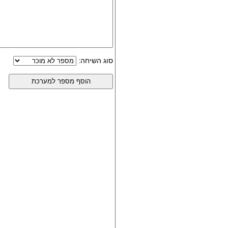
סוג השיחה: