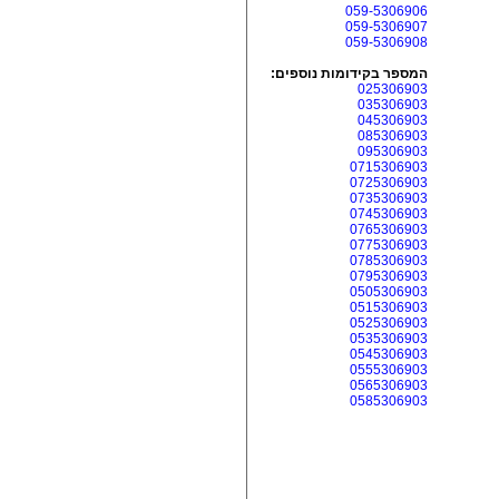
059-5306906
059-5306907
059-5306908
המספר בקידומות נוספים:
025306903
035306903
045306903
085306903
095306903
0715306903
0725306903
0735306903
0745306903
0765306903
0775306903
0785306903
0795306903
0505306903
0515306903
0525306903
0535306903
0545306903
0555306903
0565306903
0585306903