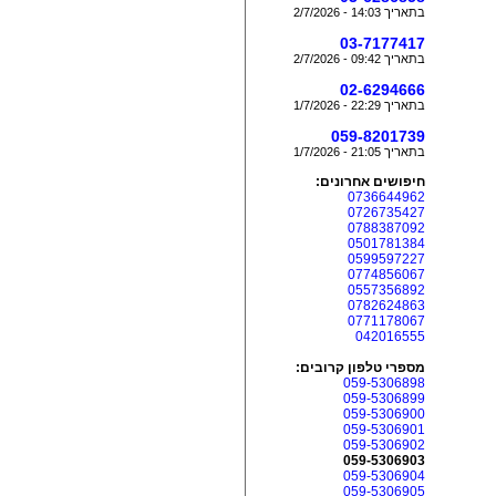
בתאריך 14:03 - 2/7/2026
03-7177417
בתאריך 09:42 - 2/7/2026
02-6294666
בתאריך 22:29 - 1/7/2026
059-8201739
בתאריך 21:05 - 1/7/2026
חיפושים אחרונים:
0736644962
0726735427
0788387092
0501781384
0599597227
0774856067
0557356892
0782624863
0771178067
042016555
מספרי טלפון קרובים:
059-5306898
059-5306899
059-5306900
059-5306901
059-5306902
059-5306903
059-5306904
059-5306905