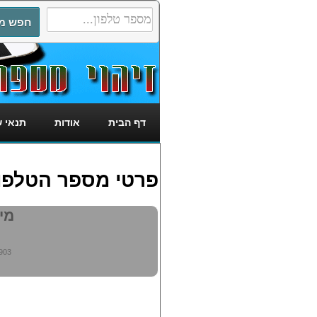
דף הבית
אודות
תנאי 
פרטי מספר הטלפון: 5306903
מי מ
903