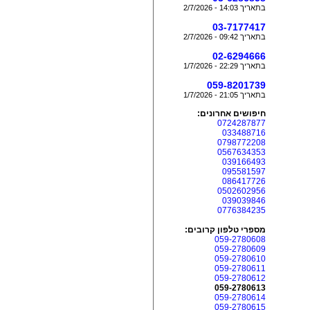
בתאריך 14:03 - 2/7/2026
03-7177417
בתאריך 09:42 - 2/7/2026
02-6294666
בתאריך 22:29 - 1/7/2026
059-8201739
בתאריך 21:05 - 1/7/2026
חיפושים אחרונים:
0724287877
033488716
0798772208
0567634353
039166493
095581597
086417726
0502602956
039039846
0776384235
מספרי טלפון קרובים:
059-2780608
059-2780609
059-2780610
059-2780611
059-2780612
059-2780613
059-2780614
059-2780615