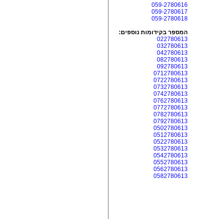
059-2780616
059-2780617
059-2780618
המספר בקידומות נוספים:
022780613
032780613
042780613
082780613
092780613
0712780613
0722780613
0732780613
0742780613
0762780613
0772780613
0782780613
0792780613
0502780613
0512780613
0522780613
0532780613
0542780613
0552780613
0562780613
0582780613