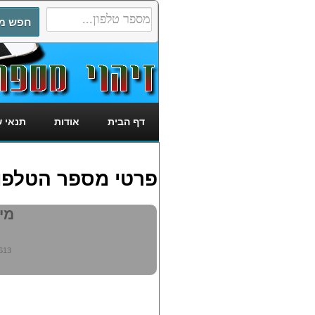
דף הבית
אודות
תנאי 
פרטי מספר הטלפון: 2780613
מי מ
613