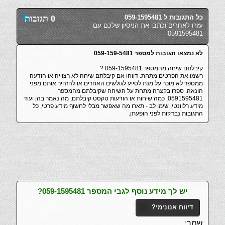
כל התגובות ל 059-1595481
0 תגובות
עזרו לאחרים וכתבו את הניסיון שלכם עם
0591595481
לא נמצאו תגובות למספר 059-159-5481
קיבלתם שיחה מהמספר 059-1595481 ?
רשמו את הפרטים מתחת. דווחו אם קיבלתם שיחה לא רצוייה או הודעה
ממספר לא מוכר על מנת לסייע לגולשים האחרים או להזהיר אותם מפני
הונאה. ספרו בקצרה מתחת על השיחה שקיבלתם מהמספר
0591595481: כמה שיחות או הודעות טקסט קיבלתם, מה נאמר בהן ועוד
מידע רלוונטי. שימו לב - תארו מה שאפשר מבלי לחשוף מידע פרטי, כל
התגובות נבדקות לפני הופעתן.
יש לך מידע נוסף לגבי המספר 059-1595481?
דיווח אנונימי?
שמך: