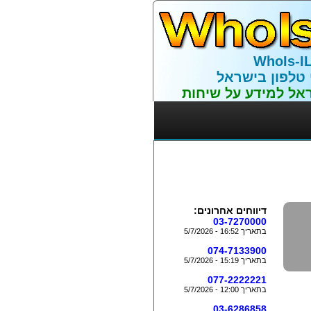
WhoIs-I
 טלפון בישראל
אל למידע על שיחות
דיווחים אחרונים:
03-7270000
בתאריך 16:52 - 5/7/2026
074-7133900
בתאריך 15:19 - 5/7/2026
077-2222221
בתאריך 12:00 - 5/7/2026
03-6286858