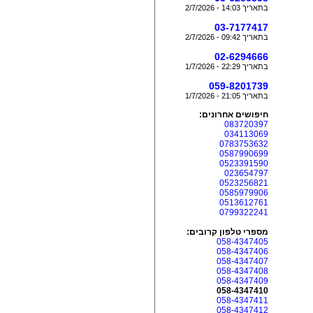
בתאריך 14:03 - 2/7/2026
03-7177417
בתאריך 09:42 - 2/7/2026
02-6294666
בתאריך 22:29 - 1/7/2026
059-8201739
בתאריך 21:05 - 1/7/2026
חיפושים אחרונים:
083720397
034113069
0783753632
0587990699
0523391590
023654797
0523256821
0585979906
0513612761
0799322241
מספרי טלפון קרובים:
058-4347405
058-4347406
058-4347407
058-4347408
058-4347409
058-4347410
058-4347411
058-4347412