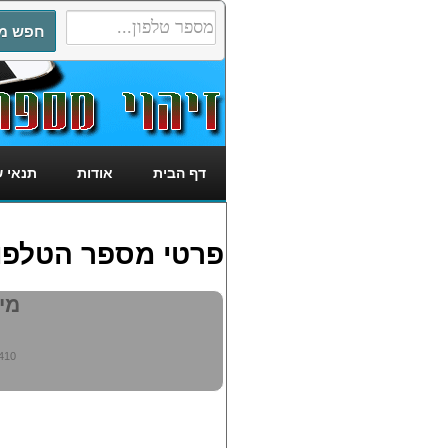
דף הבית
אודות
תנאי 
פרטי מספר הטלפון: 4347410
מי מ
410