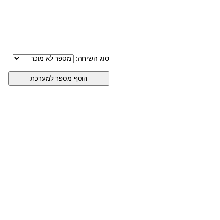
סוג השיחה: