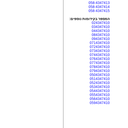
058-4347413
058-4347414
058-4347415
המספר בקידומות נוספים:
024347410
034347410
044347410
084347410
094347410
0714347410
0724347410
0734347410
0744347410
0764347410
0774347410
0784347410
0794347410
0504347410
0514347410
0524347410
0534347410
0544347410
0554347410
0564347410
0594347410