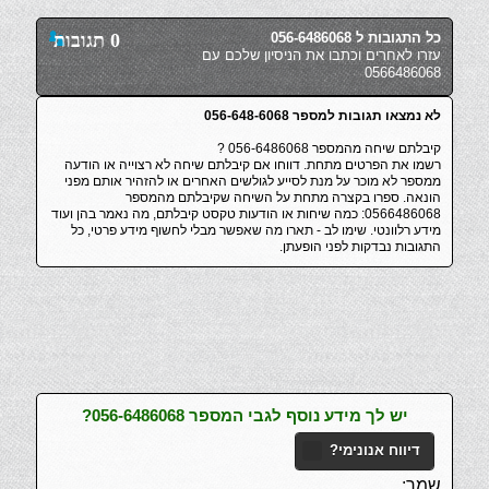
כל התגובות ל 056-6486068
0 תגובות
עזרו לאחרים וכתבו את הניסיון שלכם עם
0566486068
לא נמצאו תגובות למספר 056-648-6068
קיבלתם שיחה מהמספר 056-6486068 ?
רשמו את הפרטים מתחת. דווחו אם קיבלתם שיחה לא רצוייה או הודעה
ממספר לא מוכר על מנת לסייע לגולשים האחרים או להזהיר אותם מפני
הונאה. ספרו בקצרה מתחת על השיחה שקיבלתם מהמספר
0566486068: כמה שיחות או הודעות טקסט קיבלתם, מה נאמר בהן ועוד
מידע רלוונטי. שימו לב - תארו מה שאפשר מבלי לחשוף מידע פרטי, כל
התגובות נבדקות לפני הופעתן.
יש לך מידע נוסף לגבי המספר 056-6486068?
דיווח אנונימי?
שמך: