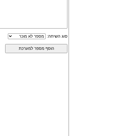
סוג השיחה: