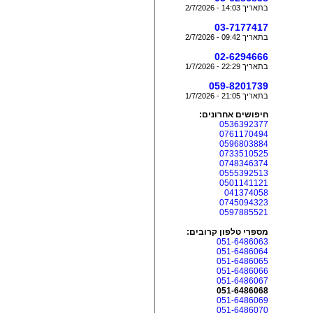
בתאריך 14:03 - 2/7/2026
03-7177417
בתאריך 09:42 - 2/7/2026
02-6294666
בתאריך 22:29 - 1/7/2026
059-8201739
בתאריך 21:05 - 1/7/2026
חיפושים אחרונים:
0536392377
0761170494
0596803884
0733510525
0748346374
0555392513
0501141121
041374058
0745094323
0597885521
מספרי טלפון קרובים:
051-6486063
051-6486064
051-6486065
051-6486066
051-6486067
051-6486068
051-6486069
051-6486070