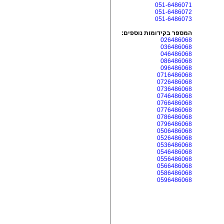
051-6486071
051-6486072
051-6486073
המספר בקידומות נוספים:
026486068
036486068
046486068
086486068
096486068
0716486068
0726486068
0736486068
0746486068
0766486068
0776486068
0786486068
0796486068
0506486068
0526486068
0536486068
0546486068
0556486068
0566486068
0586486068
0596486068