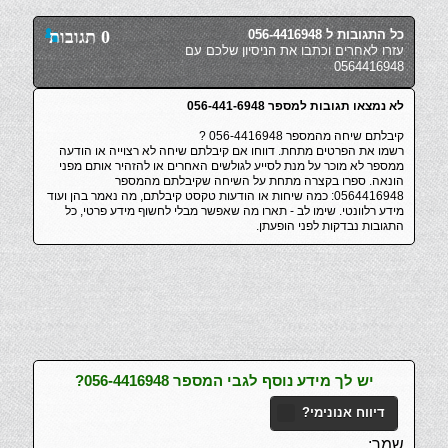
כל התגובות ל 056-4416948
0 תגובות
עזרו לאחרים וכתבו את הניסיון שלכם עם
0564416948
לא נמצאו תגובות למספר 056-441-6948
קיבלתם שיחה מהמספר 056-4416948 ?
רשמו את הפרטים מתחת. דווחו אם קיבלתם שיחה לא רצוייה או הודעה
ממספר לא מוכר על מנת לסייע לגולשים האחרים או להזהיר אותם מפני
הונאה. ספרו בקצרה מתחת על השיחה שקיבלתם מהמספר
0564416948: כמה שיחות או הודעות טקסט קיבלתם, מה נאמר בהן ועוד
מידע רלוונטי. שימו לב - תארו מה שאפשר מבלי לחשוף מידע פרטי, כל
התגובות נבדקות לפני הופעתן.
יש לך מידע נוסף לגבי המספר 056-4416948?
דיווח אנונימי?
שמך: