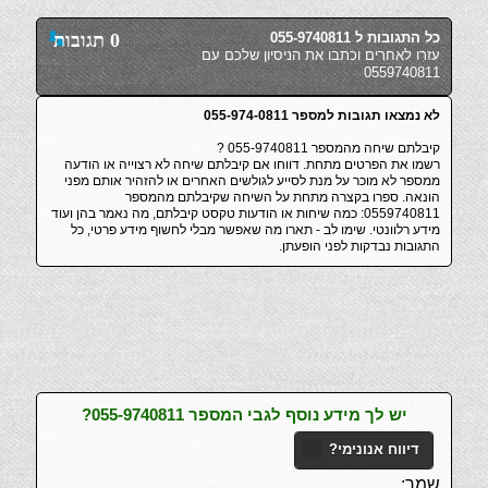
כל התגובות ל 055-9740811
0 תגובות
עזרו לאחרים וכתבו את הניסיון שלכם עם
0559740811
לא נמצאו תגובות למספר 055-974-0811
קיבלתם שיחה מהמספר 055-9740811 ?
רשמו את הפרטים מתחת. דווחו אם קיבלתם שיחה לא רצוייה או הודעה
ממספר לא מוכר על מנת לסייע לגולשים האחרים או להזהיר אותם מפני
הונאה. ספרו בקצרה מתחת על השיחה שקיבלתם מהמספר
0559740811: כמה שיחות או הודעות טקסט קיבלתם, מה נאמר בהן ועוד
מידע רלוונטי. שימו לב - תארו מה שאפשר מבלי לחשוף מידע פרטי, כל
התגובות נבדקות לפני הופעתן.
יש לך מידע נוסף לגבי המספר 055-9740811?
דיווח אנונימי?
שמך: