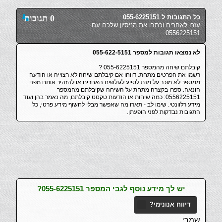
כל התגובות ל 055-6225151
0 תגובות
עזרו לאחרים וכתבו את הניסיון שלכם עם
0556225151
לא נמצאו תגובות למספר 055-622-5151
קיבלתם שיחה מהמספר 055-6225151 ?
רשמו את הפרטים מתחת. דווחו אם קיבלתם שיחה לא רצוייה או הודעה
ממספר לא מוכר על מנת לסייע לגולשים האחרים או להזהיר אותם מפני
הונאה. ספרו בקצרה מתחת על השיחה שקיבלתם מהמספר
0556225151: כמה שיחות או הודעות טקסט קיבלתם, מה נאמר בהן ועוד
מידע רלוונטי. שימו לב - תארו מה שאפשר מבלי לחשוף מידע פרטי, כל
התגובות נבדקות לפני הופעתן.
יש לך מידע נוסף לגבי המספר 055-6225151?
דיווח אנונימי?
שמך: