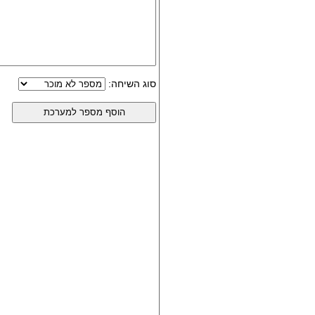
סוג השיחה: