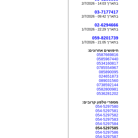
בתאריך 14:03 - 2/7/2026
03-7177417
בתאריך 09:42 - 2/7/2026
02-6294666
בתאריך 22:29 - 1/7/2026
059-8201739
בתאריך 21:05 - 1/7/2026
חיפושים אחרונים:
0587669816
0585967440
0534160817
0785554967
085890095
024651873
089031560
0738592144
0582800981
0536281202
מספרי טלפון קרובים:
054-5297580
054-5297581
054-5297582
054-5297583
054-5297584
054-5297585
054-5297586
054-5297587