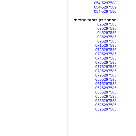
054-5297588
054-5297589
054-5297590
המספר בקידומות נוספים:
025297585
035297585
045297585
085297585
095297585
0715297585
0725297585
0735297585
0745297585
0765297585
0775297585
0785297585
0795297585
0505297585
0515297585
0525297585
0535297585
0555297585
0565297585
0585297585
0595297585