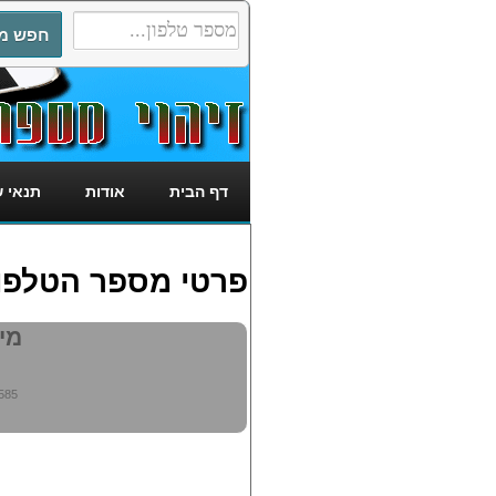
דף הבית
אודות
תנאי 
פרטי מספר הטלפון: 5297585
מי מ
585