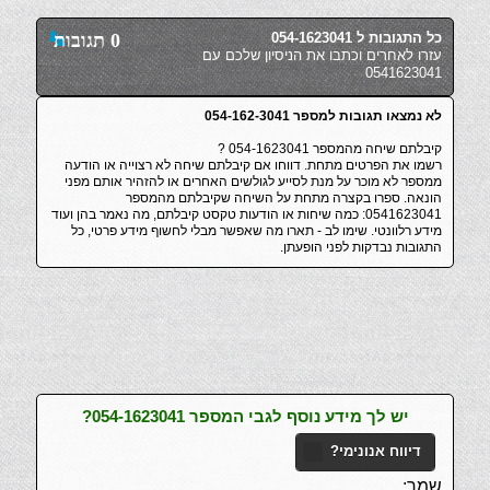
כל התגובות ל 054-1623041
0 תגובות
עזרו לאחרים וכתבו את הניסיון שלכם עם
0541623041
לא נמצאו תגובות למספר 054-162-3041
קיבלתם שיחה מהמספר 054-1623041 ?
רשמו את הפרטים מתחת. דווחו אם קיבלתם שיחה לא רצוייה או הודעה
ממספר לא מוכר על מנת לסייע לגולשים האחרים או להזהיר אותם מפני
הונאה. ספרו בקצרה מתחת על השיחה שקיבלתם מהמספר
0541623041: כמה שיחות או הודעות טקסט קיבלתם, מה נאמר בהן ועוד
מידע רלוונטי. שימו לב - תארו מה שאפשר מבלי לחשוף מידע פרטי, כל
התגובות נבדקות לפני הופעתן.
יש לך מידע נוסף לגבי המספר 054-1623041?
דיווח אנונימי?
שמך: