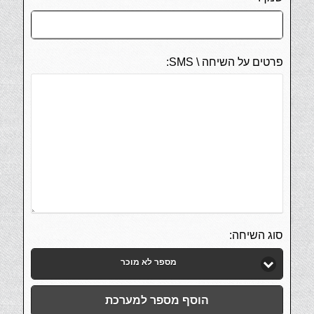
פרטים על השיחה \ SMS:
סוג השיחה:
מספר לא מוכר
הוסף מספר למערכת