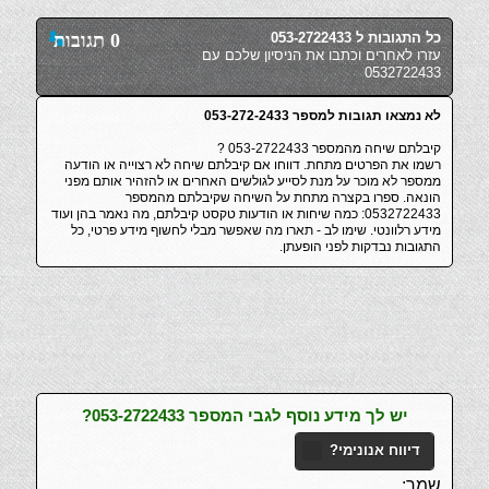
כל התגובות ל 053-2722433
0 תגובות
עזרו לאחרים וכתבו את הניסיון שלכם עם
0532722433
לא נמצאו תגובות למספר 053-272-2433
קיבלתם שיחה מהמספר 053-2722433 ?
רשמו את הפרטים מתחת. דווחו אם קיבלתם שיחה לא רצוייה או הודעה
ממספר לא מוכר על מנת לסייע לגולשים האחרים או להזהיר אותם מפני
הונאה. ספרו בקצרה מתחת על השיחה שקיבלתם מהמספר
0532722433: כמה שיחות או הודעות טקסט קיבלתם, מה נאמר בהן ועוד
מידע רלוונטי. שימו לב - תארו מה שאפשר מבלי לחשוף מידע פרטי, כל
התגובות נבדקות לפני הופעתן.
יש לך מידע נוסף לגבי המספר 053-2722433?
דיווח אנונימי?
שמך: