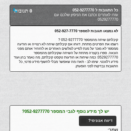
כל התגובות ל 052-9277770
0 תגובות
עזרו לאחרים וכתבו את הניסיון שלכם עם
0529277770
לא נמצאו תגובות למספר 052-927-7770
קיבלתם שיחה מהמספר 052-9277770 ?
רשמו את הפרטים מתחת. דווחו אם קיבלתם שיחה לא רצוייה או הודעה
ממספר לא מוכר על מנת לסייע לגולשים האחרים או להזהיר אותם מפני
הונאה. ספרו בקצרה מתחת על השיחה שקיבלתם מהמספר
0529277770: כמה שיחות או הודעות טקסט קיבלתם, מה נאמר בהן ועוד
מידע רלוונטי. שימו לב - תארו מה שאפשר מבלי לחשוף מידע פרטי, כל
התגובות נבדקות לפני הופעתן.
יש לך מידע נוסף לגבי המספר 052-9277770?
דיווח אנונימי?
שמך: