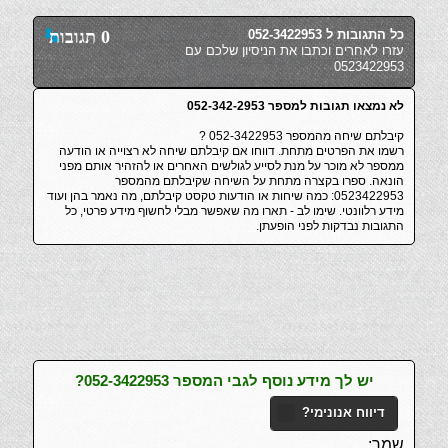
כל התגובות ל 052-3422953
0 תגובות
עזרו לאחרים וכתבו את הניסיון שלכם עם
0523422953
לא נמצאו תגובות למספר 052-342-2953
קיבלתם שיחה מהמספר 052-3422953 ?
רשמו את הפרטים מתחת. דווחו אם קיבלתם שיחה לא רצוייה או הודעה
ממספר לא מוכר על מנת לסייע לגולשים האחרים או להזהיר אותם מפני
הונאה. ספרו בקצרה מתחת על השיחה שקיבלתם מהמספר
0523422953: כמה שיחות או הודעות טקסט קיבלתם, מה נאמר בהן ועוד
מידע רלוונטי. שימו לב - תארו מה שאפשר מבלי לחשוף מידע פרטי, כל
התגובות נבדקות לפני הופעתן.
יש לך מידע נוסף לגבי המספר 052-3422953?
דיווח אנונימי?
שמך: