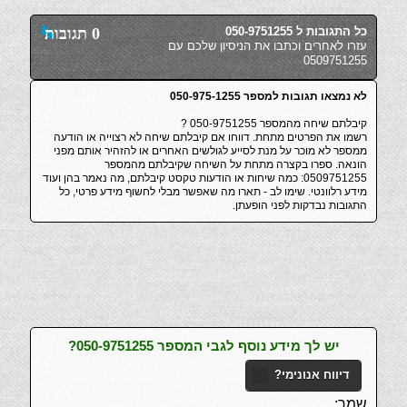
כל התגובות ל 050-9751255
0 תגובות
עזרו לאחרים וכתבו את הניסיון שלכם עם
0509751255
לא נמצאו תגובות למספר 050-975-1255
קיבלתם שיחה מהמספר 050-9751255 ?
רשמו את הפרטים מתחת. דווחו אם קיבלתם שיחה לא רצוייה או הודעה
ממספר לא מוכר על מנת לסייע לגולשים האחרים או להזהיר אותם מפני
הונאה. ספרו בקצרה מתחת על השיחה שקיבלתם מהמספר
0509751255: כמה שיחות או הודעות טקסט קיבלתם, מה נאמר בהן ועוד
מידע רלוונטי. שימו לב - תארו מה שאפשר מבלי לחשוף מידע פרטי, כל
התגובות נבדקות לפני הופעתן.
יש לך מידע נוסף לגבי המספר 050-9751255?
דיווח אנונימי?
שמך: