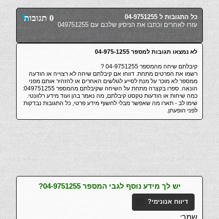
כל התגובות ל 04-9751255
0 תגובות
עזרו לאחרים וכתבו את הניסיון שלכם עם 049751255
לא נמצאו תגובות למספר 04-975-1255
קיבלתם שיחה מהמספר 04-9751255 ?
רשמו את הפרטים מתחת. דווחו אם קיבלתם שיחה לא רצוייה או הודעה
ממספר לא מוכר על מנת לסייע לגולשים האחרים או להזהיר אותם מפני
הונאה. ספרו בקצרה מתחת על השיחה שקיבלתם מהמספר 049751255:
כמה שיחות או הודעות טקסט קיבלתם, מה נאמר בהן ועוד מידע רלוונטי.
שימו לב - תארו מה שאפשר מבלי לחשוף מידע פרטי, כל התגובות נבדקות
לפני הופעתן.
יש לך מידע נוסף לגבי המספר 04-9751255?
דיווח אנונימי?
שמך: