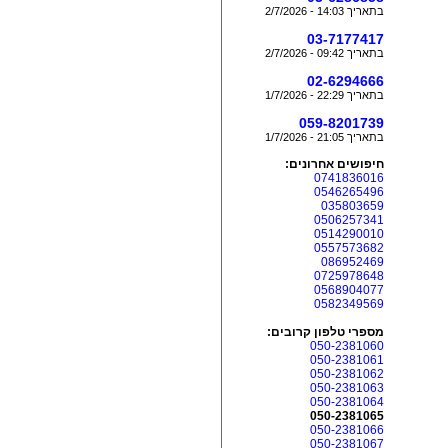
בתאריך 14:03 - 2/7/2026
03-7177417
בתאריך 09:42 - 2/7/2026
02-6294666
בתאריך 22:29 - 1/7/2026
059-8201739
בתאריך 21:05 - 1/7/2026
חיפושים אחרונים:
0741836016
0546265496
035803659
0506257341
0514290010
0557573682
086952469
0725978648
0568904077
0582349569
מספרי טלפון קרובים:
050-2381060
050-2381061
050-2381062
050-2381063
050-2381064
050-2381065
050-2381066
050-2381067