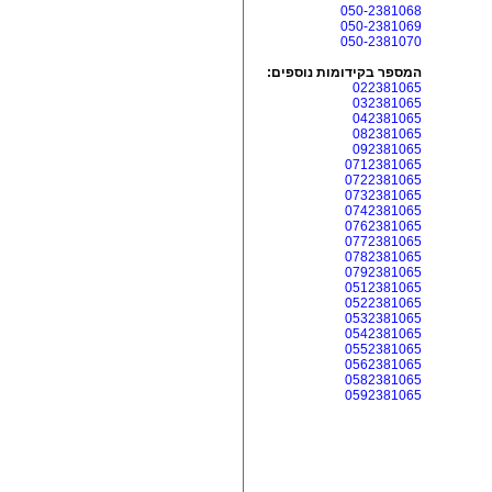
050-2381068
050-2381069
050-2381070
המספר בקידומות נוספים:
022381065
032381065
042381065
082381065
092381065
0712381065
0722381065
0732381065
0742381065
0762381065
0772381065
0782381065
0792381065
0512381065
0522381065
0532381065
0542381065
0552381065
0562381065
0582381065
0592381065