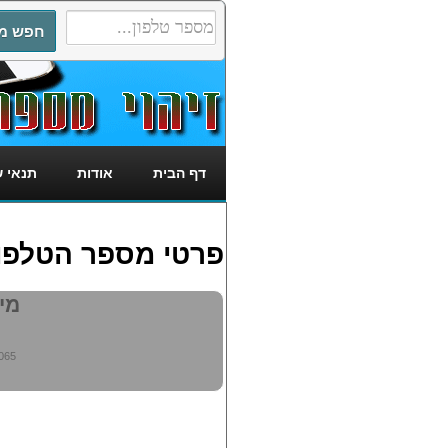
דף הבית
אודות
תנאי 
פרטי מספר הטלפון: 2381065
מי מ
065