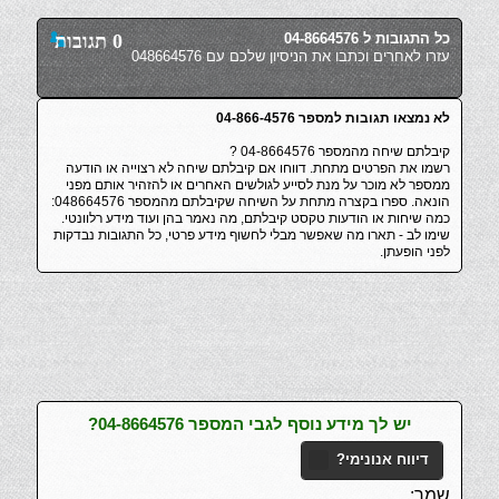
כל התגובות ל 04-8664576
0 תגובות
עזרו לאחרים וכתבו את הניסיון שלכם עם 048664576
לא נמצאו תגובות למספר 04-866-4576
קיבלתם שיחה מהמספר 04-8664576 ?
רשמו את הפרטים מתחת. דווחו אם קיבלתם שיחה לא רצוייה או הודעה
ממספר לא מוכר על מנת לסייע לגולשים האחרים או להזהיר אותם מפני
הונאה. ספרו בקצרה מתחת על השיחה שקיבלתם מהמספר 048664576:
כמה שיחות או הודעות טקסט קיבלתם, מה נאמר בהן ועוד מידע רלוונטי.
שימו לב - תארו מה שאפשר מבלי לחשוף מידע פרטי, כל התגובות נבדקות
לפני הופעתן.
יש לך מידע נוסף לגבי המספר 04-8664576?
דיווח אנונימי?
שמך: