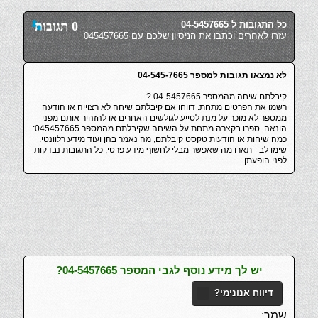
כל התגובות ל 04-5457665
0 תגובות
עזרו לאחרים וכתבו את הניסיון שלכם עם 045457665
לא נמצאו תגובות למספר 04-545-7665
קיבלתם שיחה מהמספר 04-5457665 ?
רשמו את הפרטים מתחת. דווחו אם קיבלתם שיחה לא רצוייה או הודעה
ממספר לא מוכר על מנת לסייע לגולשים האחרים או להזהיר אותם מפני
הונאה. ספרו בקצרה מתחת על השיחה שקיבלתם מהמספר 045457665:
כמה שיחות או הודעות טקסט קיבלתם, מה נאמר בהן ועוד מידע רלוונטי.
שימו לב - תארו מה שאפשר מבלי לחשוף מידע פרטי, כל התגובות נבדקות
לפני הופעתן.
יש לך מידע נוסף לגבי המספר 04-5457665?
דיווח אנונימי?
שמך: