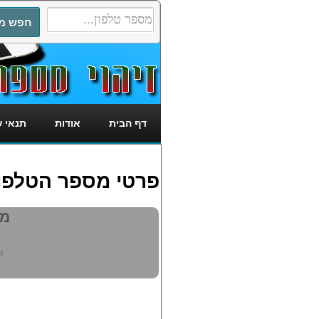
דף הבית
אודות
תנאי 
פרטי מספר הטלפון: 381648
מי 
8