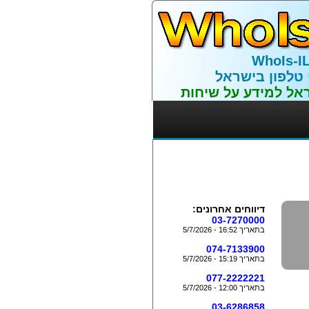
WhoIs-I
 טלפון בישראל
אל למידע על שיחות
דיווחים אחרונים:
03-7270000
בתאריך 16:52 - 5/7/2026
074-7133900
בתאריך 15:19 - 5/7/2026
077-2222221
בתאריך 12:00 - 5/7/2026
03-6286858