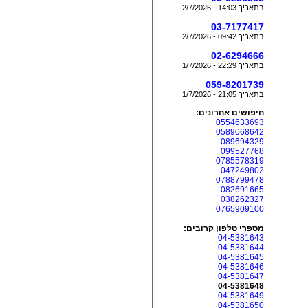
בתאריך 14:03 - 2/7/2026
03-7177417
בתאריך 09:42 - 2/7/2026
02-6294666
בתאריך 22:29 - 1/7/2026
059-8201739
בתאריך 21:05 - 1/7/2026
חיפושים אחרונים:
0554633693
0589068642
089694329
099527768
0785578319
047249802
0788799478
082691665
038262327
0765909100
מספרי טלפון קרובים:
04-5381643
04-5381644
04-5381645
04-5381646
04-5381647
04-5381648
04-5381649
04-5381650