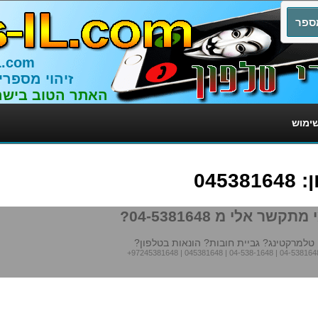
L.com
זיהוי מספרי
האתר הטוב בישר
שימוש
045
מתקשר אלי מ 04-5381648?
טלמרקטינג? גביית חובות? הונאות בטלפון?
+97245381648
|
045381648
|
04-538-1648
|
04-538164