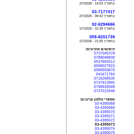
בתאריך 14:03 - 2/7/2026
03-7177417
בתאריך 09:42 - 2/7/2026
02-6294666
בתאריך 22:29 - 1/7/2026
059-8201739
בתאריך 21:05 - 1/7/2026
חיפושים אחרונים:
0737045378
0789048600
0537693512
0508027823
0589550870
041671764
0716268535
0737813945
0799928589
0737013548
מספרי טלפון קרובים:
03-4395068
03-4395069
03-4395070
03-4395071
03-4395072
03-4395073
03-4395074
03-4395075