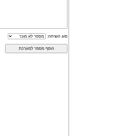
סוג השיחה: