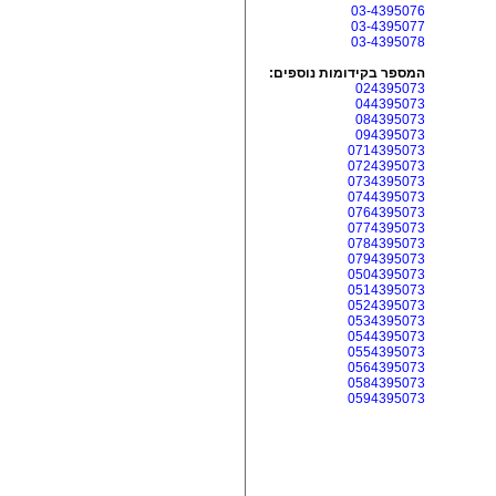
03-4395076
03-4395077
03-4395078
המספר בקידומות נוספים:
024395073
044395073
084395073
094395073
0714395073
0724395073
0734395073
0744395073
0764395073
0774395073
0784395073
0794395073
0504395073
0514395073
0524395073
0534395073
0544395073
0554395073
0564395073
0584395073
0594395073