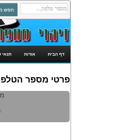
דף הבית
אודות
תנאי 
פרטי מספר הטלפון: 395073
מי 
3