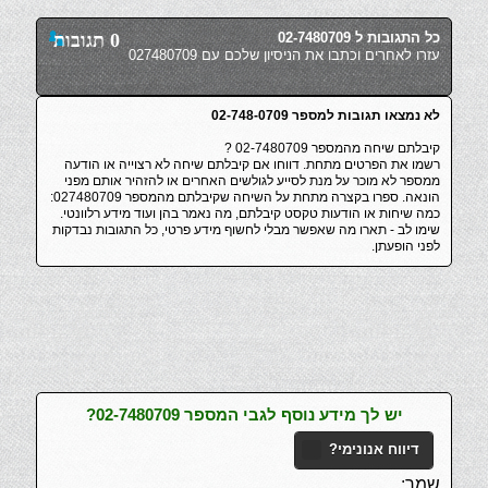
כל התגובות ל 02-7480709
0 תגובות
עזרו לאחרים וכתבו את הניסיון שלכם עם 027480709
לא נמצאו תגובות למספר 02-748-0709
קיבלתם שיחה מהמספר 02-7480709 ?
רשמו את הפרטים מתחת. דווחו אם קיבלתם שיחה לא רצוייה או הודעה
ממספר לא מוכר על מנת לסייע לגולשים האחרים או להזהיר אותם מפני
הונאה. ספרו בקצרה מתחת על השיחה שקיבלתם מהמספר 027480709:
כמה שיחות או הודעות טקסט קיבלתם, מה נאמר בהן ועוד מידע רלוונטי.
שימו לב - תארו מה שאפשר מבלי לחשוף מידע פרטי, כל התגובות נבדקות
לפני הופעתן.
יש לך מידע נוסף לגבי המספר 02-7480709?
דיווח אנונימי?
שמך: