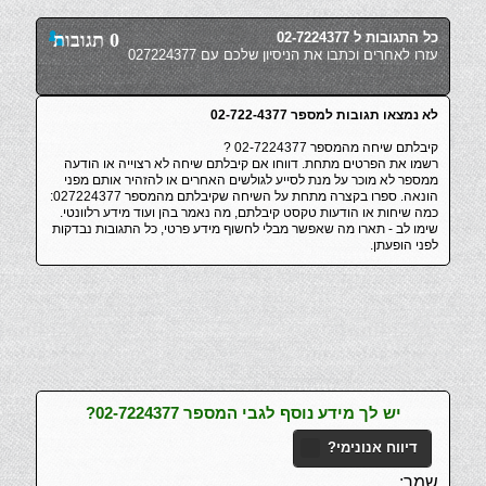
כל התגובות ל 02-7224377
0 תגובות
עזרו לאחרים וכתבו את הניסיון שלכם עם 027224377
לא נמצאו תגובות למספר 02-722-4377
קיבלתם שיחה מהמספר 02-7224377 ?
רשמו את הפרטים מתחת. דווחו אם קיבלתם שיחה לא רצוייה או הודעה
ממספר לא מוכר על מנת לסייע לגולשים האחרים או להזהיר אותם מפני
הונאה. ספרו בקצרה מתחת על השיחה שקיבלתם מהמספר 027224377:
כמה שיחות או הודעות טקסט קיבלתם, מה נאמר בהן ועוד מידע רלוונטי.
שימו לב - תארו מה שאפשר מבלי לחשוף מידע פרטי, כל התגובות נבדקות
לפני הופעתן.
יש לך מידע נוסף לגבי המספר 02-7224377?
דיווח אנונימי?
שמך: