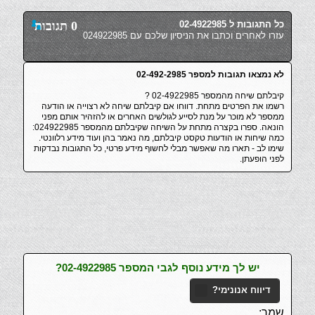
כל התגובות ל 02-4922985
0 תגובות
עזרו לאחרים וכתבו את הניסיון שלכם עם 024922985
לא נמצאו תגובות למספר 02-492-2985
קיבלתם שיחה מהמספר 02-4922985 ?
רשמו את הפרטים מתחת. דווחו אם קיבלתם שיחה לא רצוייה או הודעה
ממספר לא מוכר על מנת לסייע לגולשים האחרים או להזהיר אותם מפני
הונאה. ספרו בקצרה מתחת על השיחה שקיבלתם מהמספר 024922985:
כמה שיחות או הודעות טקסט קיבלתם, מה נאמר בהן ועוד מידע רלוונטי.
שימו לב - תארו מה שאפשר מבלי לחשוף מידע פרטי, כל התגובות נבדקות
לפני הופעתן.
יש לך מידע נוסף לגבי המספר 02-4922985?
דיווח אנונימי?
שמך: