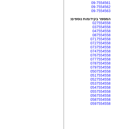
09-7554561
09-7554562
09-7554563
המספר בקידומות נוספים:
027554558
037554558
047554558
087554558
0717554558
0727554558
0737554558
0747554558
0767554558
0777554558
0787554558
0797554558
0507554558
0517554558
0527554558
0537554558
0547554558
0557554558
0567554558
0587554558
0597554558