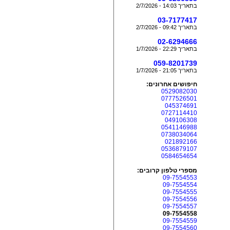
בתאריך 14:03 - 2/7/2026
03-7177417
בתאריך 09:42 - 2/7/2026
02-6294666
בתאריך 22:29 - 1/7/2026
059-8201739
בתאריך 21:05 - 1/7/2026
חיפושים אחרונים:
0529082030
0777526501
045374691
0727114410
049106308
0541146988
0738034064
021892166
0536879107
0584654654
מספרי טלפון קרובים:
09-7554553
09-7554554
09-7554555
09-7554556
09-7554557
09-7554558
09-7554559
09-7554560