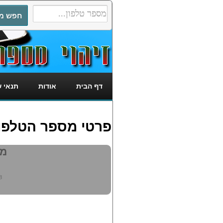
דף הבית
אודות
תנאי 
פרטי מספר הטלפון: 554558
מי 
8