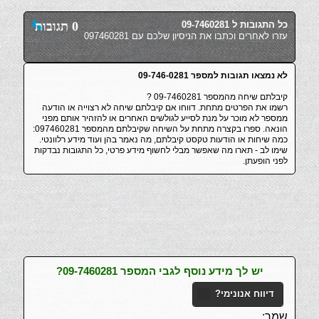
כל התגובות ל 09-7460281
0 תגובות
עזרו לאחרים וכתבו את הניסיון שלכם עם 097460281
לא נמצאו תגובות למספר 09-746-0281
קיבלתם שיחה מהמספר 09-7460281 ?
רשמו את הפרטים מתחת. דווחו אם קיבלתם שיחה לא רצוייה או הודעה
ממספר לא מוכר על מנת לסייע לגולשים האחרים או להזהיר אותם מפני
הונאה. ספרו בקצרה מתחת על השיחה שקיבלתם מהמספר 097460281:
כמה שיחות או הודעות טקסט קיבלתם, מה נאמר בהן ועוד מידע רלוונטי.
שימו לב - תארו מה שאפשר מבלי לחשוף מידע פרטי, כל התגובות נבדקות
לפני הופעתן.
יש לך מידע נוסף לגבי המספר 09-7460281?
דיווח אנונימי?
שמך: