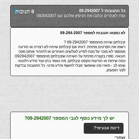
כל התגובות ל 09-2942007
0 תגובות
עזרו לאחרים וכתבו את הניסיון שלכם עם 092942007
לא נמצאו תגובות למספר 09-294-2007
קיבלתם שיחה מהמספר 09-2942007 ?
רשמו את הפרטים מתחת. דווחו אם קיבלתם שיחה לא רצוייה או הודעה
ממספר לא מוכר על מנת לסייע לגולשים האחרים או להזהיר אותם מפני
הונאה. ספרו בקצרה מתחת על השיחה שקיבלתם מהמספר 092942007:
כמה שיחות או הודעות טקסט קיבלתם, מה נאמר בהן ועוד מידע רלוונטי.
שימו לב - תארו מה שאפשר מבלי לחשוף מידע פרטי, כל התגובות נבדקות
לפני הופעתן.
יש לך מידע נוסף לגבי המספר 09-2942007?
דיווח אנונימי?
שמך: