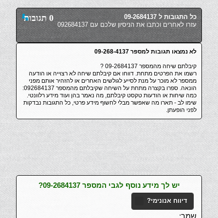
כל התגובות ל 09-2684137
0 תגובות
עזרו לאחרים וכתבו את הניסיון שלכם עם 092684137
לא נמצאו תגובות למספר 09-268-4137
קיבלתם שיחה מהמספר 09-2684137 ?
רשמו את הפרטים מתחת. דווחו אם קיבלתם שיחה לא רצוייה או הודעה
ממספר לא מוכר על מנת לסייע לגולשים האחרים או להזהיר אותם מפני
הונאה. ספרו בקצרה מתחת על השיחה שקיבלתם מהמספר 092684137:
כמה שיחות או הודעות טקסט קיבלתם, מה נאמר בהן ועוד מידע רלוונטי.
שימו לב - תארו מה שאפשר מבלי לחשוף מידע פרטי, כל התגובות נבדקות
לפני הופעתן.
יש לך מידע נוסף לגבי המספר 09-2684137?
דיווח אנונימי?
שמך: