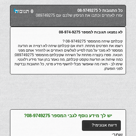
כל התגובות ל 08-9749275
0 תגובות
עזרו לאחרים וכתבו את הניסיון שלכם עם 089749275
לא נמצאו תגובות למספר 08-974-9275
קיבלתם שיחה מהמספר 08-9749275 ?
רשמו את הפרטים מתחת. דווחו אם קיבלתם שיחה לא רצוייה או הודעה
ממספר לא מוכר על מנת לסייע לגולשים האחרים או להזהיר אותם מפני
הונאה. ספרו בקצרה מתחת על השיחה שקיבלתם מהמספר 089749275:
כמה שיחות או הודעות טקסט קיבלתם, מה נאמר בהן ועוד מידע רלוונטי.
שימו לב - תארו מה שאפשר מבלי לחשוף מידע פרטי, כל התגובות נבדקות
לפני הופעתן.
יש לך מידע נוסף לגבי המספר 08-9749275?
דיווח אנונימי?
שמך: