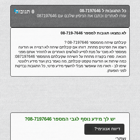
כל התגובות ל 08-7197646
0 תגובות
עזרו לאחרים וכתבו את הניסיון שלכם עם 087197646
לא נמצאו תגובות למספר 08-719-7646
קיבלתם שיחה מהמספר 08-7197646 ?
רשמו את הפרטים מתחת. דווחו אם קיבלתם שיחה לא רצוייה או הודעה
ממספר לא מוכר על מנת לסייע לגולשים האחרים או להזהיר אותם מפני
הונאה. ספרו בקצרה מתחת על השיחה שקיבלתם מהמספר 087197646:
כמה שיחות או הודעות טקסט קיבלתם, מה נאמר בהן ועוד מידע רלוונטי.
שימו לב - תארו מה שאפשר מבלי לחשוף מידע פרטי, כל התגובות נבדקות
לפני הופעתן.
יש לך מידע נוסף לגבי המספר 08-7197646?
דיווח אנונימי?
שמך: