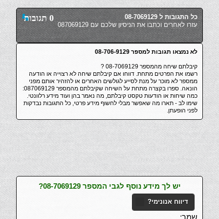
כל התגובות ל 08-7069129
0 תגובות
עזרו לאחרים וכתבו את הניסיון שלכם עם 087069129
לא נמצאו תגובות למספר 08-706-9129
קיבלתם שיחה מהמספר 08-7069129 ?
רשמו את הפרטים מתחת. דווחו אם קיבלתם שיחה לא רצוייה או הודעה
ממספר לא מוכר על מנת לסייע לגולשים האחרים או להזהיר אותם מפני
הונאה. ספרו בקצרה מתחת על השיחה שקיבלתם מהמספר 087069129:
כמה שיחות או הודעות טקסט קיבלתם, מה נאמר בהן ועוד מידע רלוונטי.
שימו לב - תארו מה שאפשר מבלי לחשוף מידע פרטי, כל התגובות נבדקות
לפני הופעתן.
יש לך מידע נוסף לגבי המספר 08-7069129?
דיווח אנונימי?
שמך: