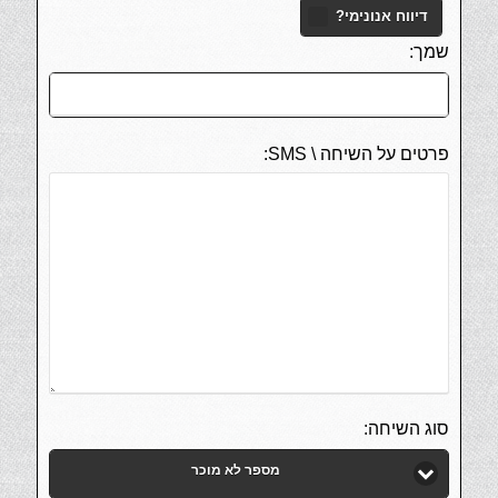
דיווח אנונימי?
שמך:
פרטים על השיחה \ SMS:
סוג השיחה:
מספר לא מוכר