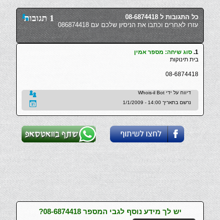
כל התגובות ל 08-6874418
1 תגובות
עזרו לאחרים וכתבו את הניסיון שלכם עם 086874418
1.
סוג שיחה: מספר אמין
בית תינוקות
08-6874418
דיווח על ידי Whois-il Bot
נרשם בתאריך 14:00 - 1/1/2009
יש לך מידע נוסף לגבי המספר 08-6874418?