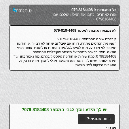
כל התגובות ל 079-8184408
0 תגובות
עזרו לאחרים וכתבו את הניסיון שלכם עם
0798184408
לא נמצאו תגובות למספר 079-818-4408
קיבלתם שיחה מהמספר 079-8184408 ?
רשמו את הפרטים מתחת. דווחו אם קיבלתם שיחה לא רצוייה או הודעה
ממספר לא מוכר על מנת לסייע לגולשים האחרים או להזהיר אותם מפני
הונאה. ספרו בקצרה מתחת על השיחה שקיבלתם מהמספר
0798184408: כמה שיחות או הודעות טקסט קיבלתם, מה נאמר בהן ועוד
מידע רלוונטי. שימו לב - תארו מה שאפשר מבלי לחשוף מידע פרטי, כל
התגובות נבדקות לפני הופעתן.
יש לך מידע נוסף לגבי המספר 079-8184408?
דיווח אנונימי?
שמך: