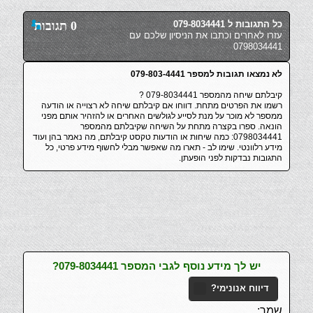
כל התגובות ל 079-8034441
0 תגובות
עזרו לאחרים וכתבו את הניסיון שלכם עם
0798034441
לא נמצאו תגובות למספר 079-803-4441
קיבלתם שיחה מהמספר 079-8034441 ?
רשמו את הפרטים מתחת. דווחו אם קיבלתם שיחה לא רצוייה או הודעה
ממספר לא מוכר על מנת לסייע לגולשים האחרים או להזהיר אותם מפני
הונאה. ספרו בקצרה מתחת על השיחה שקיבלתם מהמספר
0798034441: כמה שיחות או הודעות טקסט קיבלתם, מה נאמר בהן ועוד
מידע רלוונטי. שימו לב - תארו מה שאפשר מבלי לחשוף מידע פרטי, כל
התגובות נבדקות לפני הופעתן.
יש לך מידע נוסף לגבי המספר 079-8034441?
דיווח אנונימי?
שמך: