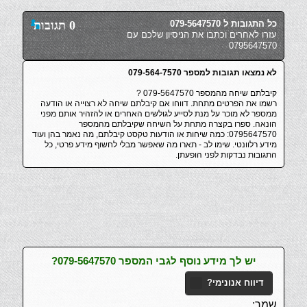
כל התגובות ל 079-5647570
0 תגובות
עזרו לאחרים וכתבו את הניסיון שלכם עם
0795647570
לא נמצאו תגובות למספר 079-564-7570
קיבלתם שיחה מהמספר 079-5647570 ?
רשמו את הפרטים מתחת. דווחו אם קיבלתם שיחה לא רצוייה או הודעה
ממספר לא מוכר על מנת לסייע לגולשים האחרים או להזהיר אותם מפני
הונאה. ספרו בקצרה מתחת על השיחה שקיבלתם מהמספר
0795647570: כמה שיחות או הודעות טקסט קיבלתם, מה נאמר בהן ועוד
מידע רלוונטי. שימו לב - תארו מה שאפשר מבלי לחשוף מידע פרטי, כל
התגובות נבדקות לפני הופעתן.
יש לך מידע נוסף לגבי המספר 079-5647570?
דיווח אנונימי?
שמך: