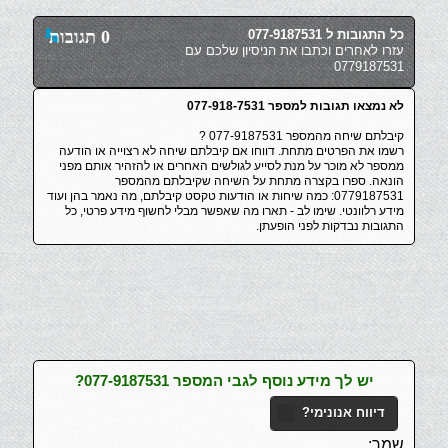
כל התגובות ל 077-9187531
0 תגובות
עזרו לאחרים וכתבו את הניסיון שלכם עם
0779187531
לא נמצאו תגובות למספר 077-918-7531
קיבלתם שיחה מהמספר 077-9187531 ?
רשמו את הפרטים מתחת. דווחו אם קיבלתם שיחה לא רצוייה או הודעה
ממספר לא מוכר על מנת לסייע לגולשים האחרים או להזהיר אותם מפני
הונאה. ספרו בקצרה מתחת על השיחה שקיבלתם מהמספר
0779187531: כמה שיחות או הודעות טקסט קיבלתם, מה נאמר בהן ועוד
מידע רלוונטי. שימו לב - תארו מה שאפשר מבלי לחשוף מידע פרטי, כל
התגובות נבדקות לפני הופעתן.
יש לך מידע נוסף לגבי המספר 077-9187531?
דיווח אנונימי?
שמך: