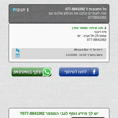
כל התגובות ל 077-8841092
1 תגובות
עזרו לאחרים וכתבו את הניסיון שלכם עם
0778841092
1.
סוג שיחה: מספר אמין
פיה רענני
עמוס 25 תל אביב - יפו
077-8841092
דיווח על ידי Whois-il Bot
נרשם בתאריך 14:00 - 1/1/2009
יש לך מידע נוסף לגבי המספר 077-8841092?