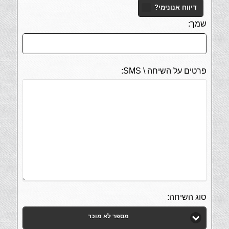
דיווח אנונימי?
שמך:
פרטים על השיחה \ SMS:
סוג השיחה:
מספר לא מוכר