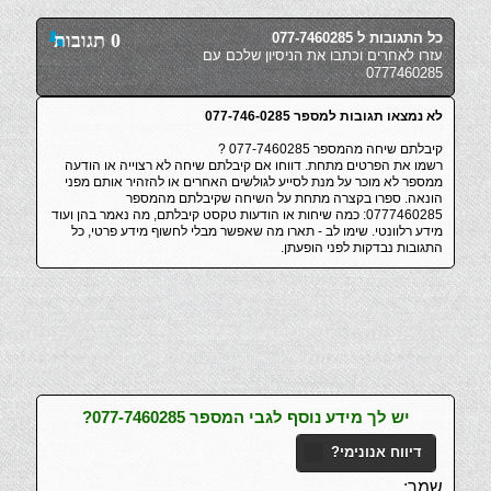
כל התגובות ל 077-7460285
0 תגובות
עזרו לאחרים וכתבו את הניסיון שלכם עם
0777460285
לא נמצאו תגובות למספר 077-746-0285
קיבלתם שיחה מהמספר 077-7460285 ?
רשמו את הפרטים מתחת. דווחו אם קיבלתם שיחה לא רצוייה או הודעה
ממספר לא מוכר על מנת לסייע לגולשים האחרים או להזהיר אותם מפני
הונאה. ספרו בקצרה מתחת על השיחה שקיבלתם מהמספר
0777460285: כמה שיחות או הודעות טקסט קיבלתם, מה נאמר בהן ועוד
מידע רלוונטי. שימו לב - תארו מה שאפשר מבלי לחשוף מידע פרטי, כל
התגובות נבדקות לפני הופעתן.
יש לך מידע נוסף לגבי המספר 077-7460285?
דיווח אנונימי?
שמך: