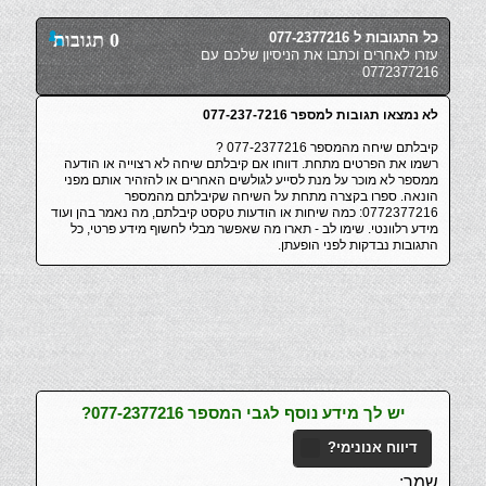
כל התגובות ל 077-2377216
0 תגובות
עזרו לאחרים וכתבו את הניסיון שלכם עם
0772377216
לא נמצאו תגובות למספר 077-237-7216
קיבלתם שיחה מהמספר 077-2377216 ?
רשמו את הפרטים מתחת. דווחו אם קיבלתם שיחה לא רצוייה או הודעה
ממספר לא מוכר על מנת לסייע לגולשים האחרים או להזהיר אותם מפני
הונאה. ספרו בקצרה מתחת על השיחה שקיבלתם מהמספר
0772377216: כמה שיחות או הודעות טקסט קיבלתם, מה נאמר בהן ועוד
מידע רלוונטי. שימו לב - תארו מה שאפשר מבלי לחשוף מידע פרטי, כל
התגובות נבדקות לפני הופעתן.
יש לך מידע נוסף לגבי המספר 077-2377216?
דיווח אנונימי?
שמך: