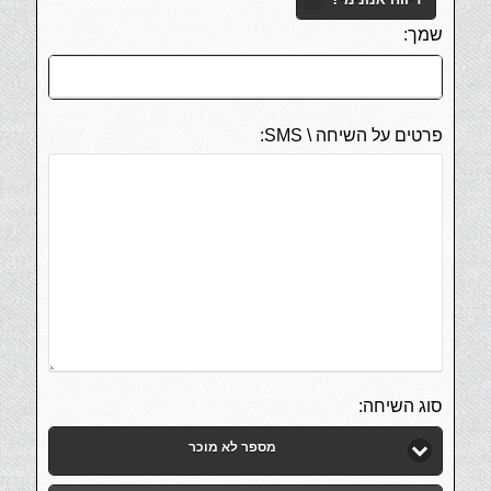
דיווח אנונימי?
שמך:
פרטים על השיחה \ SMS:
סוג השיחה:
מספר לא מוכר