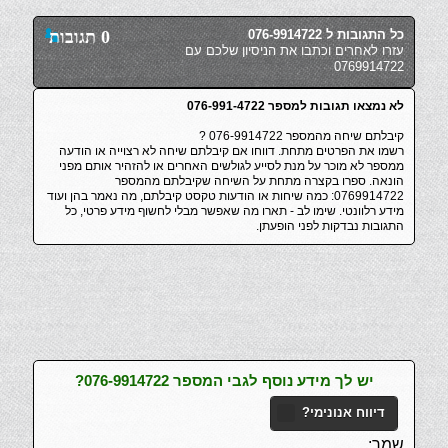
כל התגובות ל 076-9914722
0 תגובות
עזרו לאחרים וכתבו את הניסיון שלכם עם
0769914722
לא נמצאו תגובות למספר 076-991-4722
קיבלתם שיחה מהמספר 076-9914722 ?
רשמו את הפרטים מתחת. דווחו אם קיבלתם שיחה לא רצוייה או הודעה
ממספר לא מוכר על מנת לסייע לגולשים האחרים או להזהיר אותם מפני
הונאה. ספרו בקצרה מתחת על השיחה שקיבלתם מהמספר
0769914722: כמה שיחות או הודעות טקסט קיבלתם, מה נאמר בהן ועוד
מידע רלוונטי. שימו לב - תארו מה שאפשר מבלי לחשוף מידע פרטי, כל
התגובות נבדקות לפני הופעתן.
יש לך מידע נוסף לגבי המספר 076-9914722?
דיווח אנונימי?
שמך: