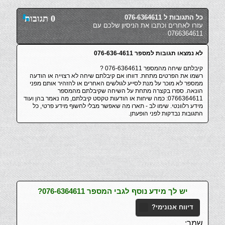
כל התגובות ל 076-6364611
0 תגובות
עזרו לאחרים וכתבו את הניסיון שלכם עם
0766364611
לא נמצאו תגובות למספר 076-636-4611
קיבלתם שיחה מהמספר 076-6364611 ?
רשמו את הפרטים מתחת. דווחו אם קיבלתם שיחה לא רצוייה או הודעה
ממספר לא מוכר על מנת לסייע לגולשים האחרים או להזהיר אותם מפני
הונאה. ספרו בקצרה מתחת על השיחה שקיבלתם מהמספר
0766364611: כמה שיחות או הודעות טקסט קיבלתם, מה נאמר בהן ועוד
מידע רלוונטי. שימו לב - תארו מה שאפשר מבלי לחשוף מידע פרטי, כל
התגובות נבדקות לפני הופעתן.
יש לך מידע נוסף לגבי המספר 076-6364611?
דיווח אנונימי?
שמך: