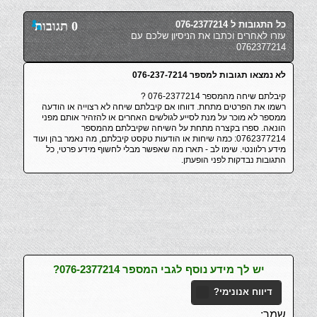
כל התגובות ל 076-2377214
0 תגובות
עזרו לאחרים וכתבו את הניסיון שלכם עם
0762377214
לא נמצאו תגובות למספר 076-237-7214
קיבלתם שיחה מהמספר 076-2377214 ?
רשמו את הפרטים מתחת. דווחו אם קיבלתם שיחה לא רצוייה או הודעה
ממספר לא מוכר על מנת לסייע לגולשים האחרים או להזהיר אותם מפני
הונאה. ספרו בקצרה מתחת על השיחה שקיבלתם מהמספר
0762377214: כמה שיחות או הודעות טקסט קיבלתם, מה נאמר בהן ועוד
מידע רלוונטי. שימו לב - תארו מה שאפשר מבלי לחשוף מידע פרטי, כל
התגובות נבדקות לפני הופעתן.
יש לך מידע נוסף לגבי המספר 076-2377214?
דיווח אנונימי?
שמך: