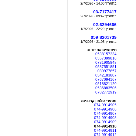
בתאריך 14:03 - 2/7/2026
03-7177417
בתאריך 09:42 - 2/7/2026
02-6294666
בתאריך 22:29 - 1/7/2026
059-8201739
בתאריך 21:05 - 1/7/2026
חיפושים אחרונים:
0538157234
0557399816
0731905848
0587551851
089977857
0542183807
0767094167
0518821120
0536883506
0782772919
מספרי טלפון קרובים:
074-9914905
074-9914906
074-9914907
074-9914908
074-9914909
074-9914910
074-9914911
074-9914912