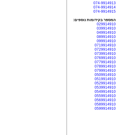
074-9914913
074-9914914
074-9914915
המספר בקידומות נוספים:
029914910
039914910
049914910
089914910
099914910
0719914910
0729914910
0739914910
0769914910
0779914910
0789914910
0799914910
0509914910
0519914910
0529914910
0539914910
0549914910
0559914910
0569914910
0589914910
0599914910