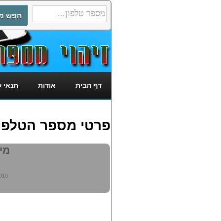
דף הבית
אודות
תנאי 
פרטי מספר הטלפון: 9914910
מי מ
910