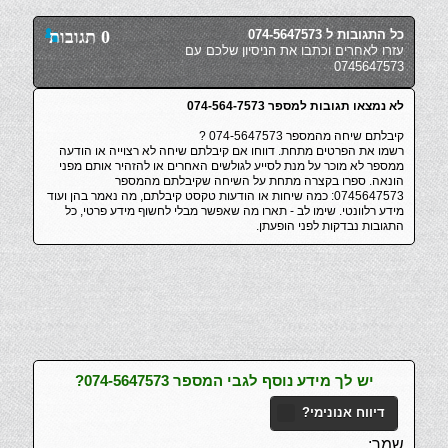
כל התגובות ל 074-5647573
0 תגובות
עזרו לאחרים וכתבו את הניסיון שלכם עם
0745647573
לא נמצאו תגובות למספר 074-564-7573
קיבלתם שיחה מהמספר 074-5647573 ?
רשמו את הפרטים מתחת. דווחו אם קיבלתם שיחה לא רצוייה או הודעה
ממספר לא מוכר על מנת לסייע לגולשים האחרים או להזהיר אותם מפני
הונאה. ספרו בקצרה מתחת על השיחה שקיבלתם מהמספר
0745647573: כמה שיחות או הודעות טקסט קיבלתם, מה נאמר בהן ועוד
מידע רלוונטי. שימו לב - תארו מה שאפשר מבלי לחשוף מידע פרטי, כל
התגובות נבדקות לפני הופעתן.
יש לך מידע נוסף לגבי המספר 074-5647573?
דיווח אנונימי?
שמך: