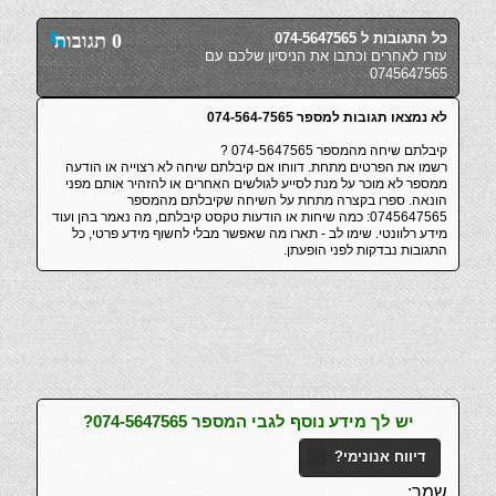
כל התגובות ל 074-5647565
0 תגובות
עזרו לאחרים וכתבו את הניסיון שלכם עם
0745647565
לא נמצאו תגובות למספר 074-564-7565
קיבלתם שיחה מהמספר 074-5647565 ?
רשמו את הפרטים מתחת. דווחו אם קיבלתם שיחה לא רצוייה או הודעה
ממספר לא מוכר על מנת לסייע לגולשים האחרים או להזהיר אותם מפני
הונאה. ספרו בקצרה מתחת על השיחה שקיבלתם מהמספר
0745647565: כמה שיחות או הודעות טקסט קיבלתם, מה נאמר בהן ועוד
מידע רלוונטי. שימו לב - תארו מה שאפשר מבלי לחשוף מידע פרטי, כל
התגובות נבדקות לפני הופעתן.
יש לך מידע נוסף לגבי המספר 074-5647565?
דיווח אנונימי?
שמך: