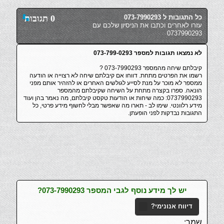
כל התגובות ל 073-7990293
0 תגובות
עזרו לאחרים וכתבו את הניסיון שלכם עם
0737990293
לא נמצאו תגובות למספר 073-799-0293
קיבלתם שיחה מהמספר 073-7990293 ?
רשמו את הפרטים מתחת. דווחו אם קיבלתם שיחה לא רצוייה או הודעה
ממספר לא מוכר על מנת לסייע לגולשים האחרים או להזהיר אותם מפני
הונאה. ספרו בקצרה מתחת על השיחה שקיבלתם מהמספר
0737990293: כמה שיחות או הודעות טקסט קיבלתם, מה נאמר בהן ועוד
מידע רלוונטי. שימו לב - תארו מה שאפשר מבלי לחשוף מידע פרטי, כל
התגובות נבדקות לפני הופעתן.
יש לך מידע נוסף לגבי המספר 073-7990293?
דיווח אנונימי?
שמך: