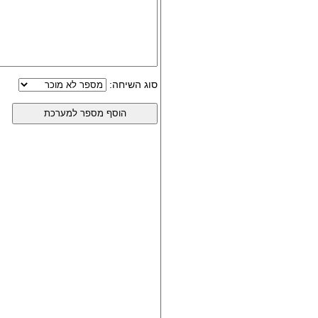
סוג השיחה: