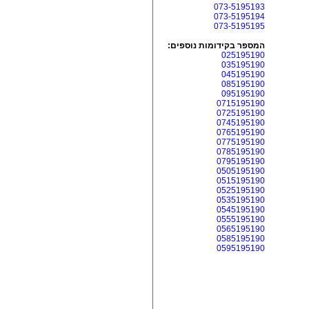
073-5195193
073-5195194
073-5195195
המספר בקידומות נוספים:
025195190
035195190
045195190
085195190
095195190
0715195190
0725195190
0745195190
0765195190
0775195190
0785195190
0795195190
0505195190
0515195190
0525195190
0535195190
0545195190
0555195190
0565195190
0585195190
0595195190