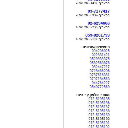
בתאריך 14:03 - 2/7/2026
03-7177417
בתאריך 09:42 - 2/7/2026
02-6294666
בתאריך 22:29 - 1/7/2026
059-8201739
בתאריך 21:05 - 1/7/2026
חיפושים אחרונים:
094206025
022831421
0529838375
0582563876
082447217
0728486206
0787616381
0797184563
044764227
0549772569
מספרי טלפון קרובים:
073-5195185
073-5195186
073-5195187
073-5195188
073-5195189
073-5195190
073-5195191
073-5195192