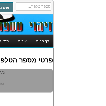
דף הבית
אודות
תנאי 
פרטי מספר הטלפון: 5195190
מי מ
190